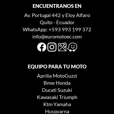
ENCUENTRANOS EN
Av. Portugal 442 y Eloy Alfaro
Quito - Ecuador
WhatsApp: +593 993 199 372
info@euromotoec.com
EQUIPO PARA TU MOTO
Aprilia
MotoGuzzi
Bmw
Honda
Ducati
Suzuki
Kawasaki
Triumph
Ktm
Yamaha
Husqvarna