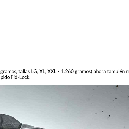
 gramos, tallas LG, XL, XXL - 1.260 gramos) ahora también m
ápido Fid-Lock.