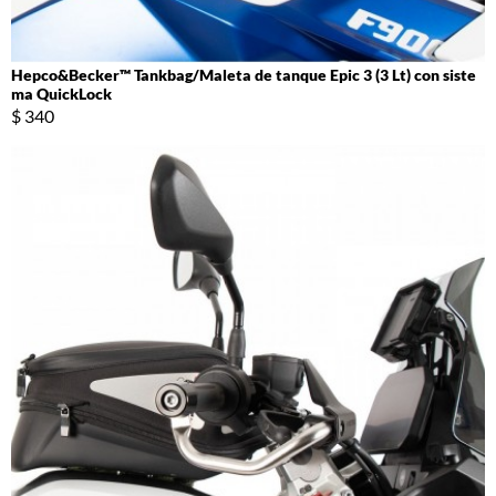
Hepco&Becker™ Tankbag/Maleta de tanque Epic 3 (3 Lt) con siste
ma QuickLock
$ 340