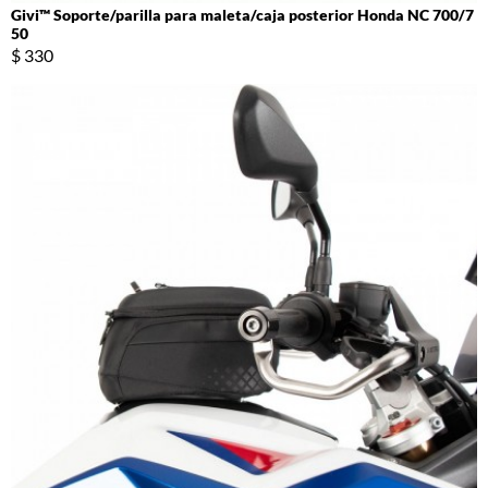
Givi™ Soporte/parilla para maleta/caja posterior Honda NC 700/7
50
$ 330