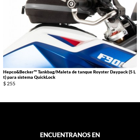
Hepco&Becker™ Tankbag/Maleta de tanque Royster Daypack (5 L
t) para sistema QuickLock
$ 255
ENCUENTRANOS EN