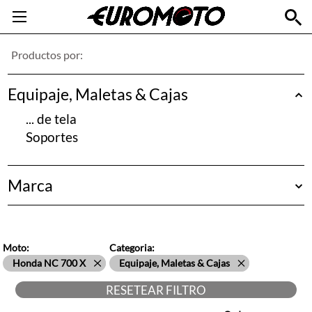
Productos por:
Equipaje, Maletas & Cajas
... de tela
Soportes
Marca
Givi
Hepco&Becker
Moto:
Categoria:
Honda NC 700 X
Equipaje, Maletas & Cajas
RESETEAR FILTRO