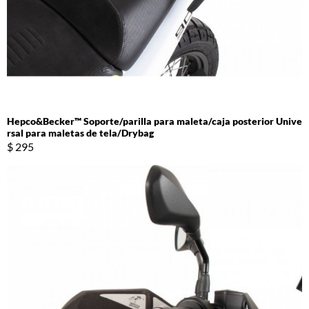
Hepco&Becker™ Soporte/parilla para maleta/caja posterior Unive
rsal para maletas de tela/Drybag
$ 295