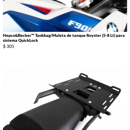
Hepco&Becker™ Tankbag/Maleta de tanque Royster (5-8 Lt) para
sistema QuickLock
$ 305