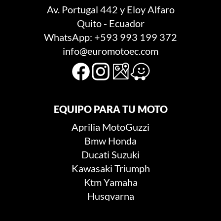
Av. Portugal 442 y Eloy Alfaro
Quito - Ecuador
WhatsApp: +593 993 199 372
info@euromotoec.com
EQUIPO PARA TU MOTO
Aprilia
MotoGuzzi
Bmw
Honda
Ducati
Suzuki
Kawasaki
Triumph
Ktm
Yamaha
Husqvarna