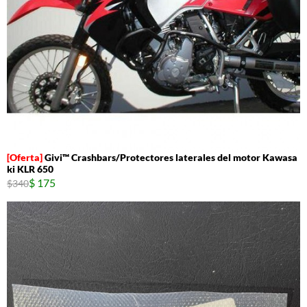
Givi™ Crashbars/Protectores laterales del motor Kawasa
ki KLR 650
$ 175
$340