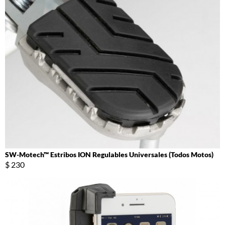
SW-Motech™ Estribos ION Regulables Universales (Todos Motos)
$ 230