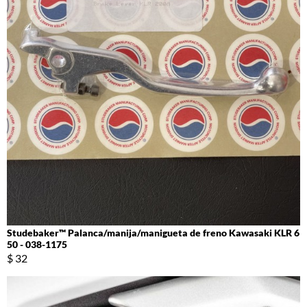
Studebaker™ Palanca/manija/manigueta de freno Kawasaki KLR 6
50 - 038-1175
$ 32