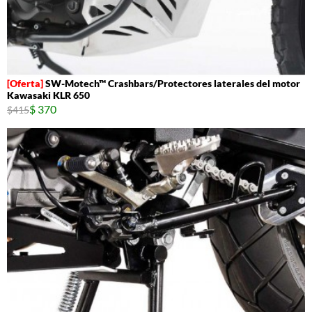
SW-Motech™ Crashbars/Protectores laterales del motor
Kawasaki KLR 650
$ 370
$415