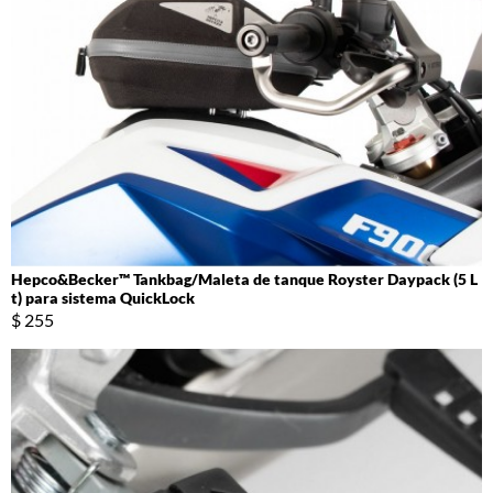
Hepco&Becker™ Tankbag/Maleta de tanque Royster Daypack (5 L
t) para sistema QuickLock
$ 255