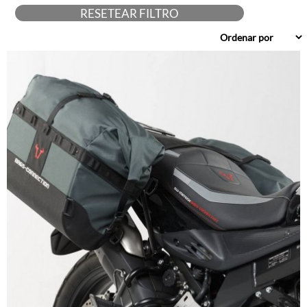
Studebaker
RESETEAR FILTRO
SW-Motech
Touratech