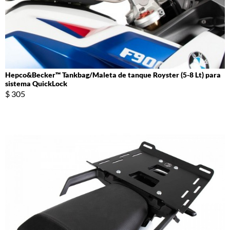
Hepco&Becker™ Tankbag/Maleta de tanque Royster (5-8 Lt) para
sistema QuickLock
$ 305