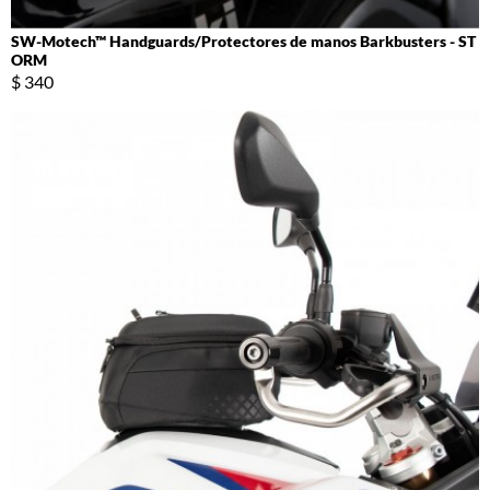
SW-Motech™ Handguards/Protectores de manos Barkbusters - ST
ORM
$ 340