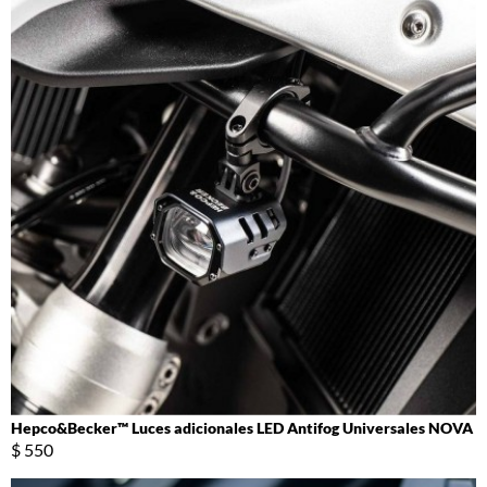
Hepco&Becker™ Luces adicionales LED Antifog Universales NOVA
$ 550