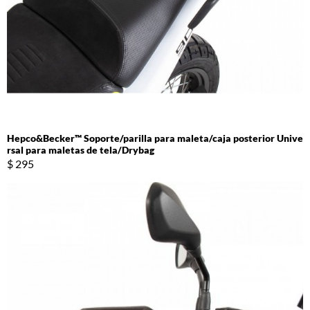
Hepco&Becker™ Soporte/parilla para maleta/caja posterior Unive
rsal para maletas de tela/Drybag
$ 295