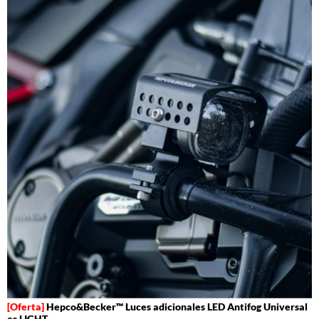
Hepco&Becker™ Luces adicionales LED Antifog Universal
es LIGHT