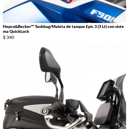
Hepco&Becker™ Tankbag/Maleta de tanque Epic 3 (3 Lt) con siste
ma QuickLock
$ 340