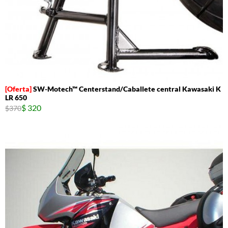
SW-Motech™ Centerstand/Caballete central Kawasaki K
LR 650
$ 320
$370