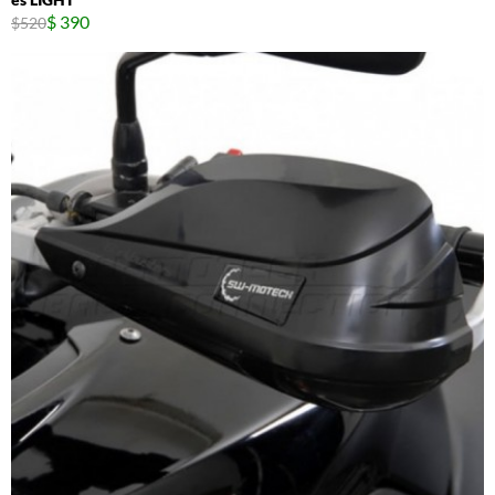
$ 390
$520