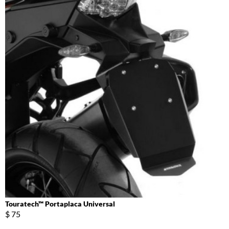
Touratech™ Portaplaca Universal
$ 75