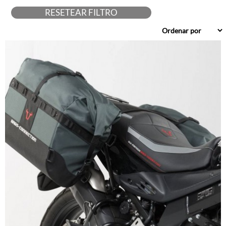
Studebaker
RESETEAR FILTRO
SW-Motech
Touratech