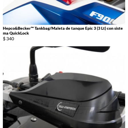
Hepco&Becker™ Tankbag/Maleta de tanque Epic 3 (3 Lt) con siste
ma QuickLock
$ 340