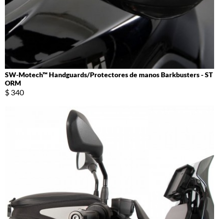
SW-Motech™ Handguards/Protectores de manos Barkbusters - ST
ORM
$ 340