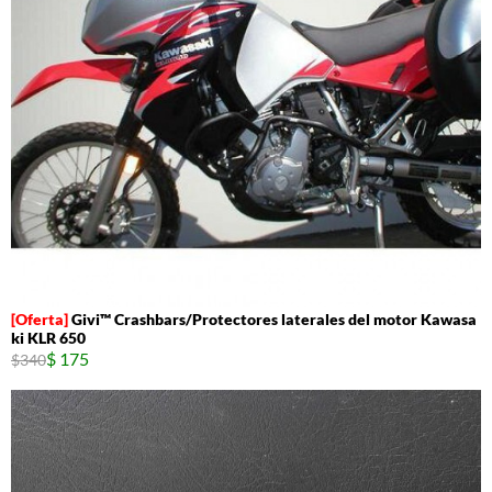
Givi™ Crashbars/Protectores laterales del motor Kawasa
ki KLR 650
$ 175
$340