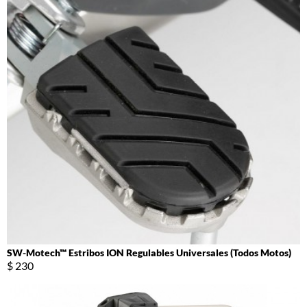
SW-Motech™ Estribos ION Regulables Universales (Todos Motos)
$ 230