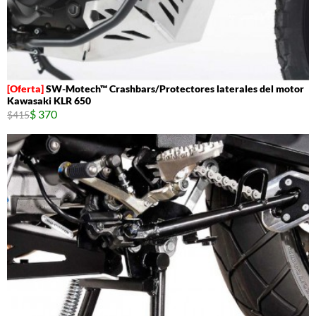
SW-Motech™ Crashbars/Protectores laterales del motor
Kawasaki KLR 650
$ 370
$415