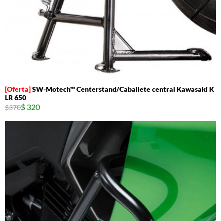
SW-Motech™ Centerstand/Caballete central Kawasaki K
LR 650
$ 320
$370