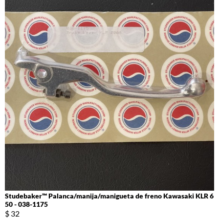
Studebaker™ Palanca/manija/manigueta de freno Kawasaki KLR 6
50 - 038-1175
$ 32