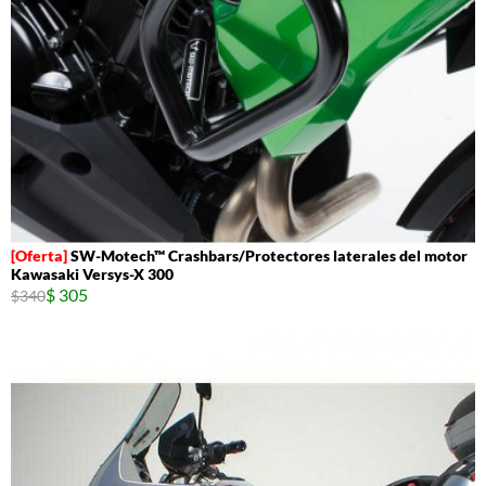
SW-Motech™ Crashbars/Protectores laterales del motor
Kawasaki Versys-X 300
$ 305
$340