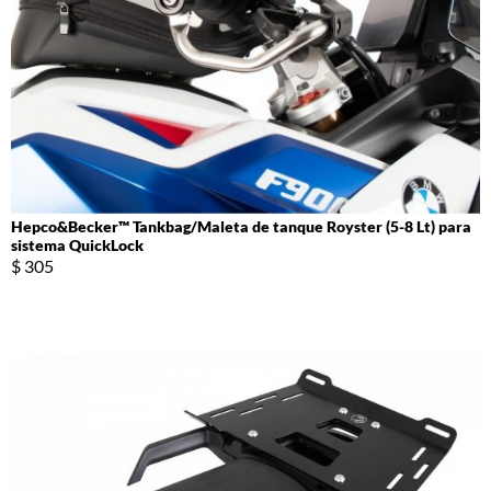
Hepco&Becker™ Tankbag/Maleta de tanque Royster (5-8 Lt) para
sistema QuickLock
$ 305