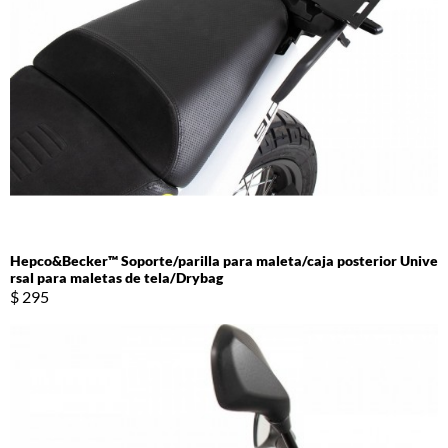
Hepco&Becker™ Soporte/parilla para maleta/caja posterior Unive
rsal para maletas de tela/Drybag
$ 295