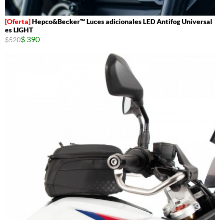
Hepco&Becker™ Luces adicionales LED Antifog Universal
es LIGHT
$ 390
$520