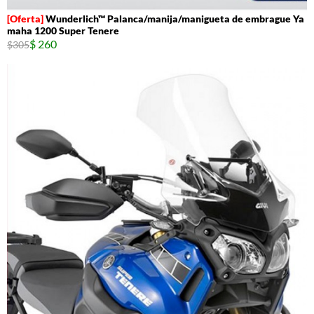
Wunderlich™ Palanca/manija/manigueta de embrague Ya
maha 1200 Super Tenere
$ 260
$305