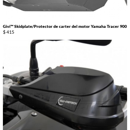
Givi™ Skidplate/Protector de carter del motor Yamaha Tracer 900
$ 415