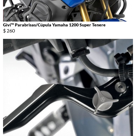
Givi™ Parabrisas/Cúpula Yamaha 1200 Super Tenere
$ 260