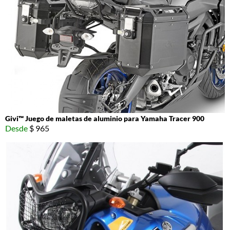
Givi™ Juego de maletas de aluminio para Yamaha Tracer 900
Desde
$ 965