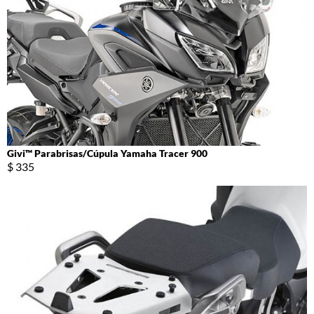
Givi™ Parabrisas/Cúpula Yamaha Tracer 900
$ 335