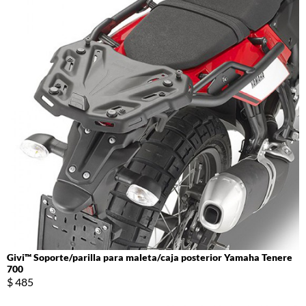
Givi™ Soporte/parilla para maleta/caja posterior Yamaha Tenere
700
$ 485