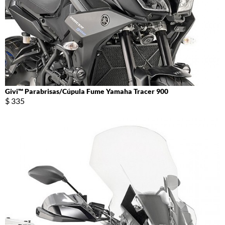
Givi™ Parabrisas/Cúpula Fume Yamaha Tracer 900
$ 335