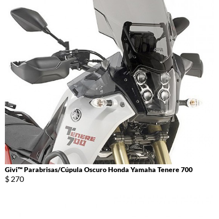
Givi™ Parabrisas/Cúpula Oscuro Honda Yamaha Tenere 700
$ 270