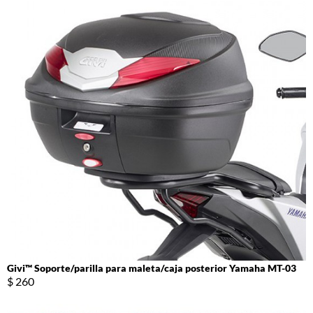
Givi™ Soporte/parilla para maleta/caja posterior Yamaha MT-03
$ 260