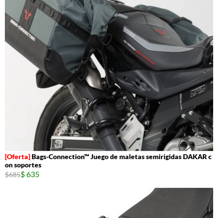
Bags-Connection™ Juego de maletas semirigidas DAKAR c
on soportes
$ 635
$685