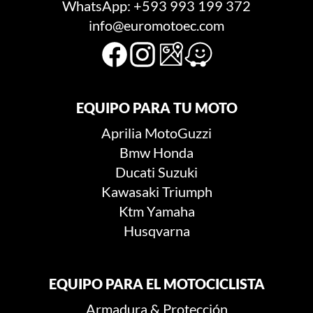
WhatsApp: +593 993 199 372
info@euromotoec.com
EQUIPO PARA TU MOTO
Aprilia
MotoGuzzi
Bmw
Honda
Ducati
Suzuki
Kawasaki
Triumph
Ktm
Yamaha
Husqvarna
EQUIPO PARA EL MOTOCICLISTA
Armadura & Protección