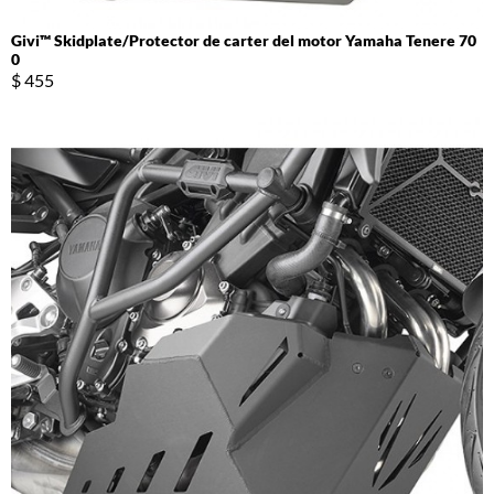
Givi™ Skidplate/Protector de carter del motor Yamaha Tenere 70
0
$ 455