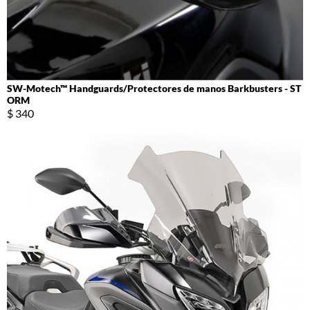
SW-Motech™ Handguards/Protectores de manos Barkbusters - ST
ORM
$ 340