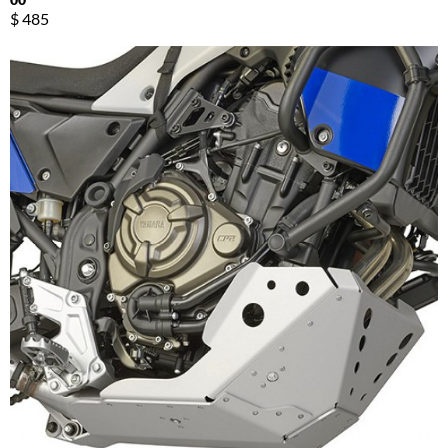
$ 485