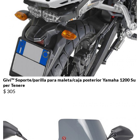
Givi™ Soporte/parilla para maleta/caja posterior Yamaha 1200 Su
per Tenere
$ 305