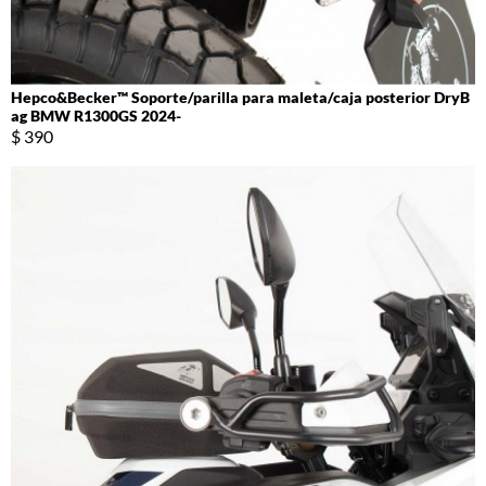
Hepco&Becker™ Soporte/parilla para maleta/caja posterior DryB
ag BMW R1300GS 2024-
$ 390