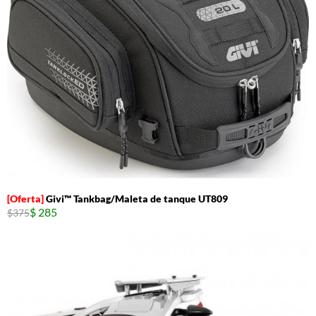
Givi™ Tankbag/Maleta de tanque UT809
$ 285
$375