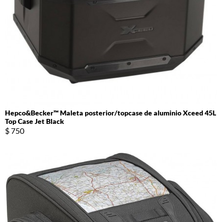
Hepco&Becker™ Maleta posterior/topcase de aluminio Xceed 45L
Top Case Jet Black
$ 750