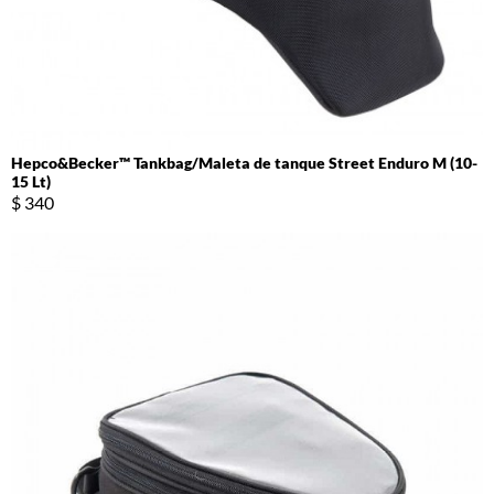
Hepco&Becker™ Tankbag/Maleta de tanque Street Enduro M (10-
15 Lt)
$ 340