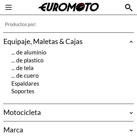
Productos por:
Equipaje, Maletas & Cajas
... de aluminio
... de plastico
... de tela
... de cuero
Espaldares
Soportes
Motocicleta
(Universales)
Marca
Aprilia