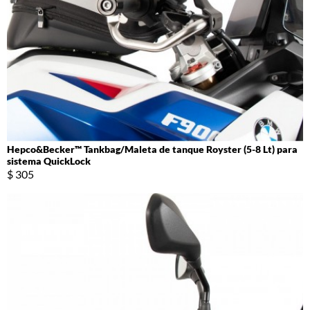
Hepco&Becker™ Tankbag/Maleta de tanque Royster (5-8 Lt) para
sistema QuickLock
$ 305