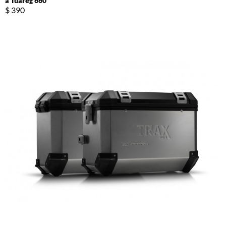
a Tuareg 660
$ 390