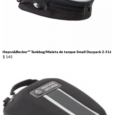
Hepco&Becker™ Tankbag/Maleta de tanque Small Daypack 2-3 Lt
$ 145