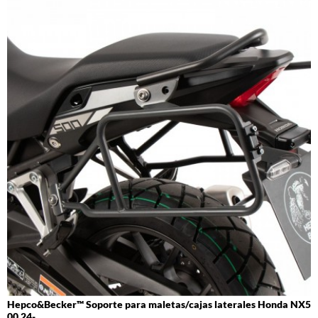
Hepco&Becker™ Soporte para maletas/cajas laterales Honda NX5
00 24-