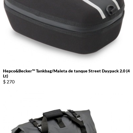
Hepco&Becker™ Tankbag/Maleta de tanque Street Daypack 2.0 (4
Lt)
$ 270