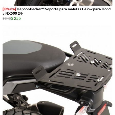
Hepco&Becker™ Soporte para maletas C-Bow para Hond
a NX500 24-
$ 255
$340