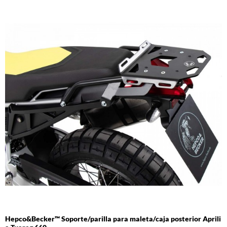
Hepco&Becker™ Soporte/parilla para maleta/caja posterior Aprili