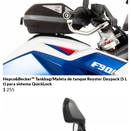
Hepco&Becker™ Tankbag/Maleta de tanque Royster Daypack (5 L
t) para sistema QuickLock
$ 255