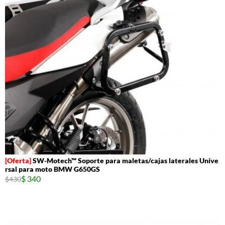
SW-Motech™ Soporte para maletas/cajas laterales Unive
rsal para moto BMW G650GS
$ 340
$430