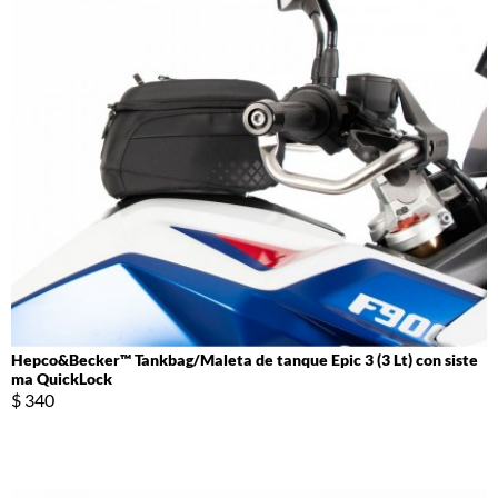
Hepco&Becker™ Tankbag/Maleta de tanque Epic 3 (3 Lt) con siste
ma QuickLock
$ 340