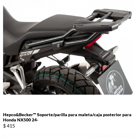
Hepco&Becker™ Soporte/parilla para maleta/caja posterior para
Honda NX500 24-
$ 415