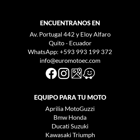
ENCUENTRANOS EN
Av. Portugal 442 y Eloy Alfaro
Quito - Ecuador
WhatsApp: +593 993 199 372
info@euromotoec.com
EQUIPO PARA TU MOTO
Aprilia
MotoGuzzi
Bmw
Honda
Ducati
Suzuki
Kawasaki
Triumph