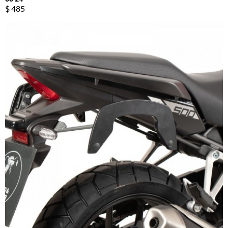
$ 485