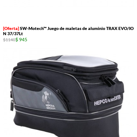
SW-Motech™ Juego de maletas de aluminio TRAX EVO/IO
N 37/37Lt
$ 945
$1140