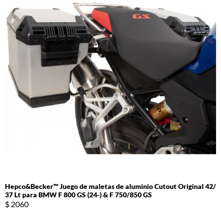
Hepco&Becker™ Juego de maletas de aluminio Cutout Original 42/
37 Lt para BMW F 800 GS (24-) & F 750/850 GS
$ 2060