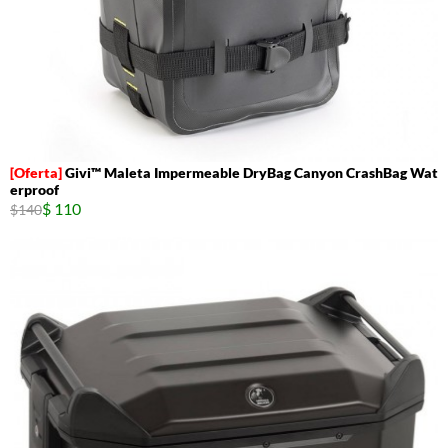
Givi™ Maleta Impermeable DryBag Canyon CrashBag Wat
erproof
$ 110
$140